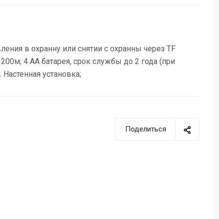
ения в охранну или снятии с охранны через TF
200м; 4 AA батарея, срок службы до 2 года (при
. Настенная установка;
Поделиться