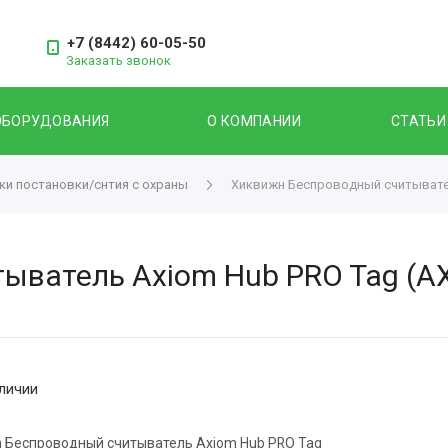
+7 (8442) 60-05-50
Заказать звонок
ОБОРУДОВАНИЯ
О КОМПАНИИ
СТАТЬИ
ки постановки/снтия с охраны
Хиквижн Беспроводный считывател
ыватель Axiom Hub PRO Tag (AX
личии
on Беспроводный считыватель Axiom Hub PRO Tag