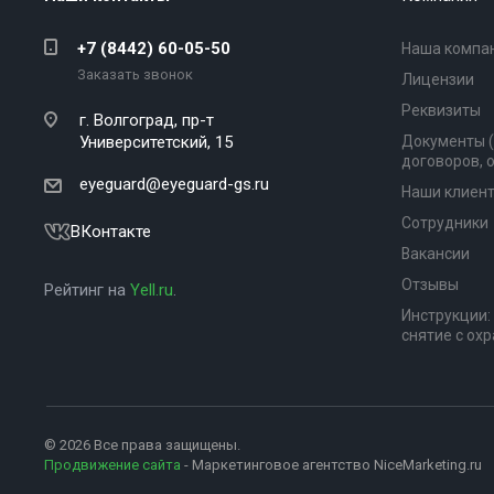
+7 (8442) 60-05-50
Наша компа
Заказать звонок
Лицензии
Реквизиты
г. Волгоград,
пр-т
Университетский, 15
Документы 
договоров, 
eyeguard@eyeguard-gs.ru
Наши клиен
Сотрудники
ВКонтакте
Вакансии
Отзывы
Рейтинг на
Yell.ru
.
Инструкции:
снятие с ох
© 2026 Все права защищены.
Продвижение сайта
- Маркетинговое агентство NiceMarketing.ru
+