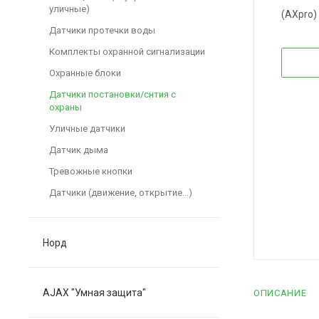
уличные)
(AXpro)
Датчики протечки воды
Комплекты охранной сигнализации
Охранные блоки
Датчики постановки/снтия с
охраны
Уличные датчики
Датчик дыма
Тревожные кнопки
Датчики (движение, открытие...)
Норд
AJAX "Умная защита"
ОПИСАНИЕ