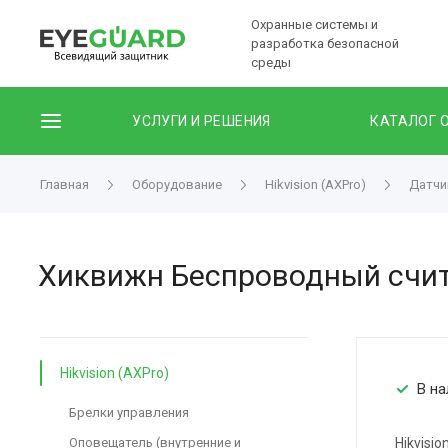
Охранные системы и
разработка безопасной
среды
УСЛУГИ И РЕШЕНИЯ
КАТАЛОГ 
Главная
Оборудование
Hikvision (AXPro)
Датчи
Хиквижн Беспроводный счит
Hikvision (AXPro)
В на
Брелки управления
Оповещатель (внутренние и
Hikvisi