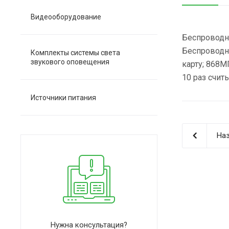
Видеооборудование
Беспроводн
Беспроводно
Комплекты системы света
звукового оповещения
карту; 868М
10 раз счит
Источники питания
Наз
Нужна консультация?