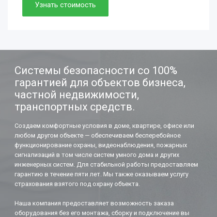
Просто. Быстро. Доступно.
Узнать стоимость
Нужно. Обязательно.
Если работаете вдолгую.
Системы безопасности со 100%
гарантией для объектов бизнеса,
частной недвижимости,
транспортных средств.
Создаем комфортные условия в доме, квартире, офисе или
любом другом объекте — обеспечиваем бесперебойное
функционирование охраны, видеонаблюдения, пожарных
сигнализаций в том числе систем умного дома и других
инженерных систем. Для стабильной работы предоставляем
гарантию в течение пяти лет. Мы также оказываем услугу
страхования взятого под охрану объекта.
Наша компания предоставляет возможность заказа
оборудования без его монтажа, сборку и подключение вы