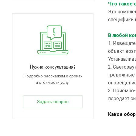
Что такое 
Это комплек
специфики и
В любой ко
1. Извещат
объект возг
Устанавлив
2. Светозв
Нужна консультация?
тревожные 
Подробно расскажем о сроках
оповещение
и стоимости услуг
3. Приемно
передает си
Задать вопрос
Какое обор