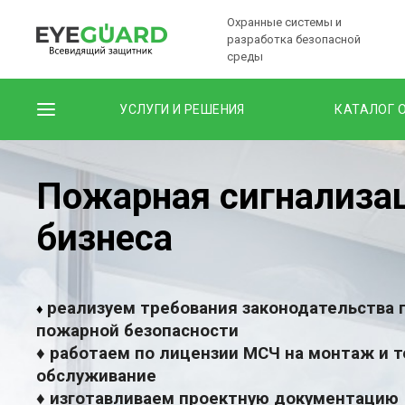
Охранные системы и
разработка безопасной
среды
УСЛУГИ И РЕШЕНИЯ
КАТАЛОГ 
Пожарная сигнализа
бизнеса
реализуем требования законодательства 
♦
пожарной безопасности
♦ работаем по лицензии МСЧ на монтаж и 
обслуживание
♦ изготавливаем проектную документацию