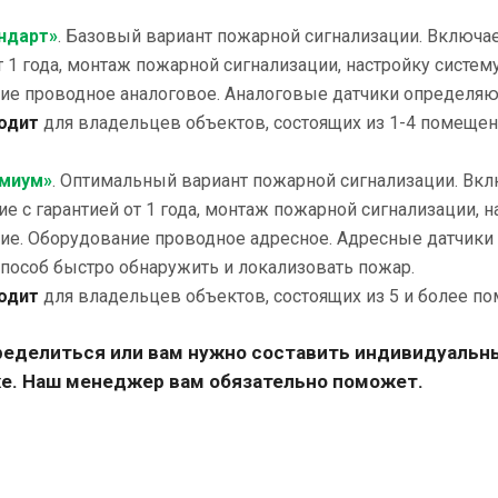
ндарт»
. Базовый вариант пожарной сигнализации. Включа
т 1 года, монтаж пожарной сигнализации, настройку систе
е проводное аналоговое. Аналоговые датчики определяют 
одит
для владельцев объектов, состоящих из 1-4 помещен
емиум»
. Оптимальный вариант пожарной сигнализации. Вк
е с гарантией от 1 года, монтаж пожарной сигнализации, 
ие. Оборудование проводное адресное. Адресные датчики
пособ быстро обнаружить и локализовать пожар.
ходит
для владельцев объектов, состоящих из 5 и более п
ределиться или вам нужно составить индивидуальны
е. Наш менеджер вам обязательно поможет.