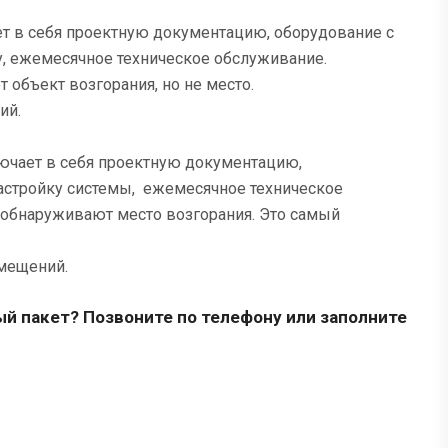
ет в себя проектную документацию, оборудование с
му, ежемесячное техническое обслуживание.
объект возгорания, но не место.
ий.
лючает в себя проектную документацию,
настройку системы, ежемесячное техническое
 обнаруживают место возгорания. Это самый
омещений.
й пакет? Позвоните по телефону или заполните