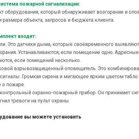
система пожарной сигнализации:
т оборудования, который обнаруживает возгорание и опов
 размера объекта, запросов и бюджета клиента.
мплект входят:
ели. Это датчики дыма, которые своевременного выявляют
орания. Устанавливаются, если помещение одно. Адресные
аются, если помещений несколько.
уковой взрывозащищенный оповещатель. Это комбинирова
сигналы. Громкая сирена и мигающее ярким цветом табло
 о пожаре.
-контрольный охранно-пожарный прибор. Он принимает сиг
гнал тревоги на пульт охраны.
удование вы можете установить