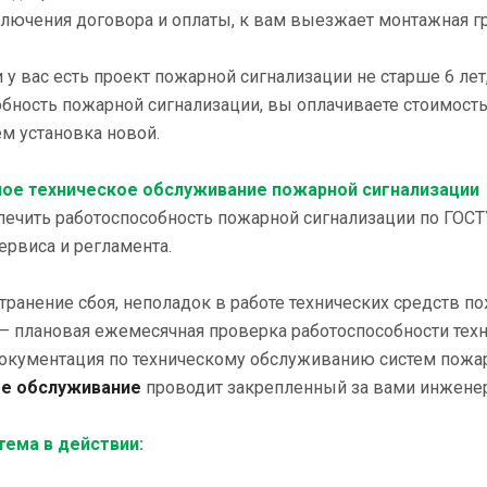
ключения договора и оплаты, к вам выезжает монтажная гр
и у вас есть проект пожарной сигнализации не старше 6 ле
обность пожарной сигнализации, вы оплачиваете стоимост
м установка новой.
ое техническое обслуживание пожарной сигнализации
печить работоспособность пожарной сигнализации по ГОСТ
сервиса и регламента.
странение сбоя, неполадок в работе технических средств п
– плановая ежемесячная проверка работоспособности техн
окументация по техническому обслуживанию систем пожар
ое обслуживание
проводит закрепленный за вами инженер.
тема в действии: