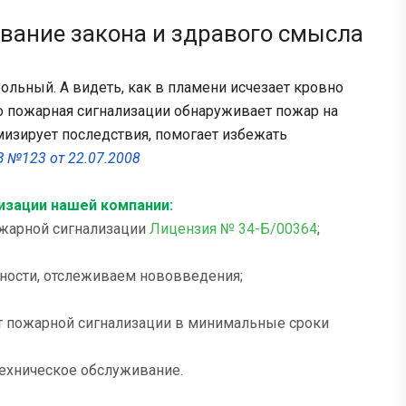
ование закона и здравого смысла
ольный. А видеть, как в пламени исчезает кровно
ко пожарная сигнализации обнаруживает пожар на
мизирует последствия, помогает избежать
 №123 от 22.07.2008
изации нашей компании:
ожарной сигнализации
Лицензия № 34-Б/00364
;
ности, отслеживаем нововведения;
кт пожарной сигнализации в минимальные сроки
техническое обслуживание.