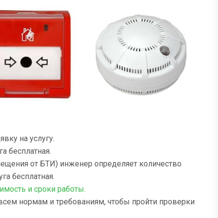
вку на услугу.
га бесплатная.
омещения от БТИ) инженер определяет количество
га бесплатная.
имость и сроки работы
.
 всем нормам и требованиям, чтобы пройти проверки