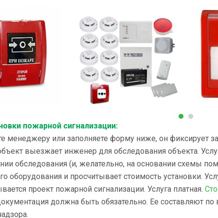
новки пожарной сигнализации:
те менеджеру или заполняете форму ниже, он фиксирует зая
 объект выезжает инженер для обследования объекта. Услу
ании обследования (и, желательно, на основании схемы п
о оборудования и просчитывает стоимость установки. Услу
ывается проект пожарной сигнализации. Услуга платная.
Сто
окументация должна быть обязательно. Ее составляют по
надзора.