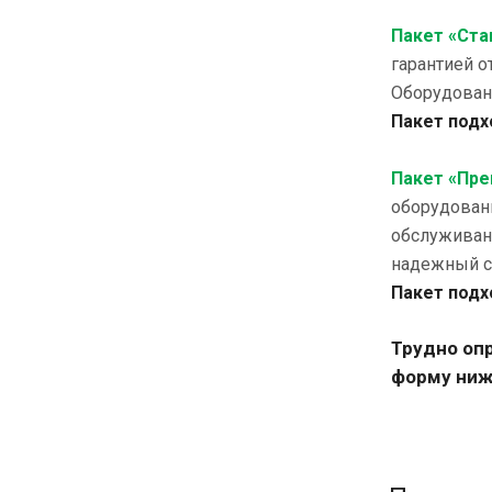
Пакет «Ста
гарантией о
Оборудовани
Пакет подх
Пакет «Пр
оборудовани
обслуживан
надежный с
Пакет под
Трудно оп
форму ниж