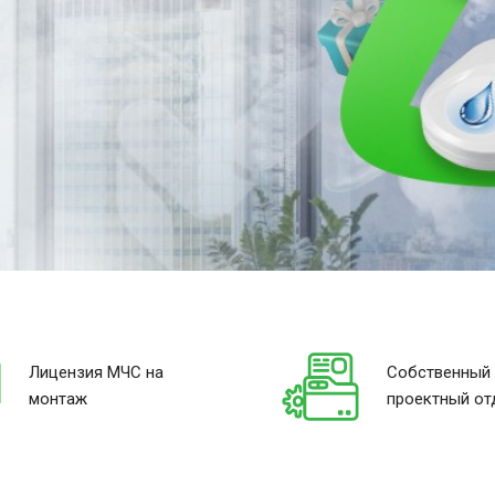
Лицензия МЧС на
Собственный
монтаж
проектный от