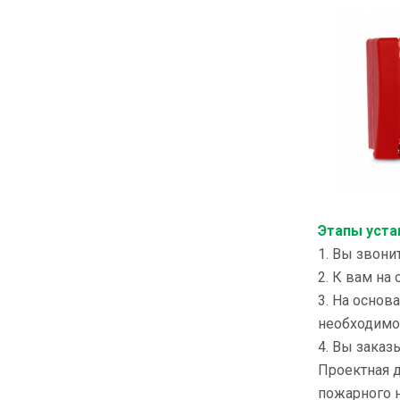
Этапы уста
1. Вы звони
2. К вам на
3. На основ
необходимог
4. Вы заказ
Проектная д
пожарного 