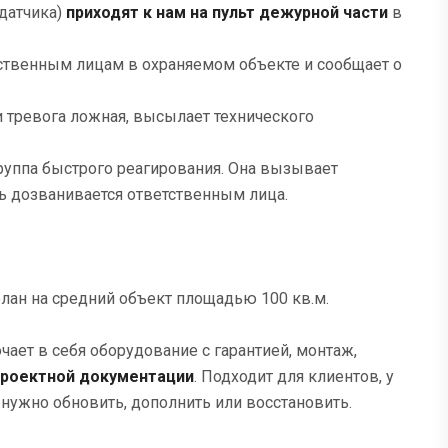
 датчика)
приходят к нам на пульт дежурной части
в
тственным лицам в охраняемом объекте и сообщает о
и тревога ложная, высылает технического
группа быстрого реагирования. Она вызывает
ь дозванивается ответственным лица.
ан на средний объект площадью 100 кв.м.
ает в себя оборудование с гарантией, монтаж,
проектной документации
. Подходит для клиентов, у
 нужно обновить, дополнить или восстановить.