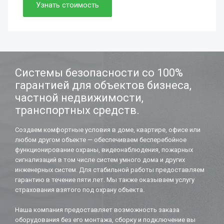
Просто. Быстро. Доступно.
Узнать стоимость
Нужно. Обязательно.
Если работаете вдолгую.
Системы безопасности со 100%
гарантией для объектов бизнеса,
частной недвижимости,
транспортных средств.
Создаем комфортные условия в доме, квартире, офисе или
любом другом объекте — обеспечиваем бесперебойное
функционирование охраны, видеонаблюдения, пожарных
сигнализаций в том числе систем умного дома и других
инженерных систем. Для стабильной работы предоставляем
гарантию в течение пяти лет. Мы также оказываем услугу
страхования взятого под охрану объекта.
Наша компания предоставляет возможность заказа
оборудования без его монтажа, сборку и подключение вы