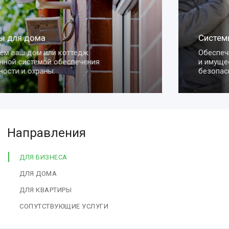
Системы для квартиры
Обеспечим сохранность вашей квартиры
и имущества с помощью умных систем
безопасности.
Направления
ДЛЯ БИЗНЕСА
ДЛЯ ДОМА
ДЛЯ КВАРТИРЫ
СОПУТСТВУЮЩИЕ УСЛУГИ