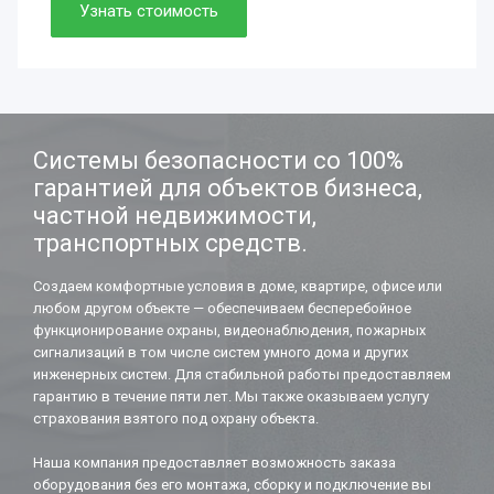
Просто. Быстро. Доступно.
Узнать стоимость
Нужно. Обязательно.
Если работаете вдолгую.
Системы безопасности со 100%
гарантией для объектов бизнеса,
частной недвижимости,
транспортных средств.
Создаем комфортные условия в доме, квартире, офисе или
любом другом объекте — обеспечиваем бесперебойное
функционирование охраны, видеонаблюдения, пожарных
сигнализаций в том числе систем умного дома и других
инженерных систем. Для стабильной работы предоставляем
гарантию в течение пяти лет. Мы также оказываем услугу
страхования взятого под охрану объекта.
Наша компания предоставляет возможность заказа
оборудования без его монтажа, сборку и подключение вы