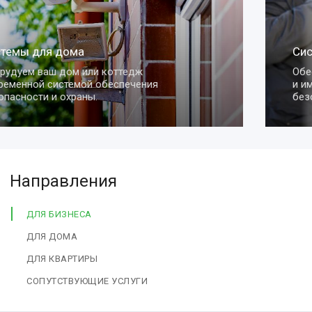
Системы для квартиры
Обеспечим сохранность вашей квартиры
и имущества с помощью умных систем
безопасности.
Направления
ДЛЯ БИЗНЕСА
ДЛЯ ДОМА
ДЛЯ КВАРТИРЫ
СОПУТСТВУЮЩИЕ УСЛУГИ