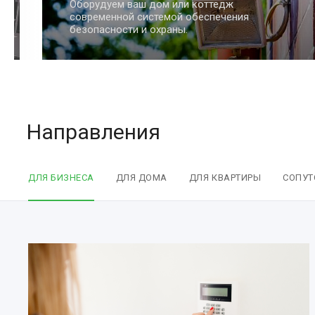
Обеспечим сохранность вашей квартиры
и имущества с помощью умных систем
безопасности.
Направления
ДЛЯ БИЗНЕСА
ДЛЯ ДОМА
ДЛЯ КВАРТИРЫ
СОПУТ