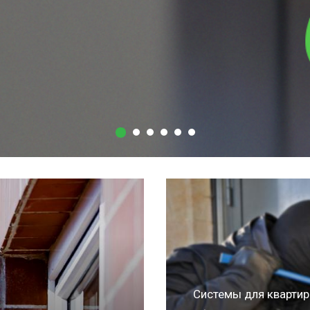
Система "Умный дом
Такая система устройст