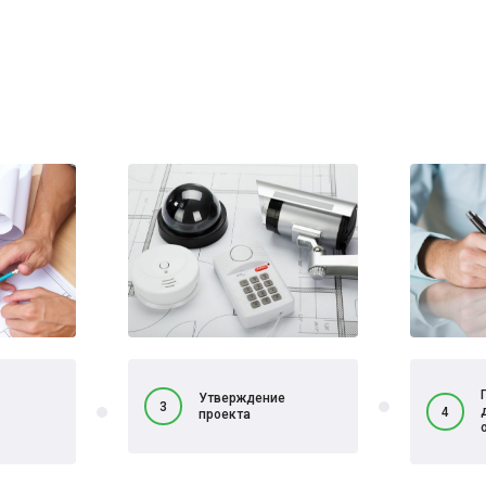
Утверждение
3
4
проекта