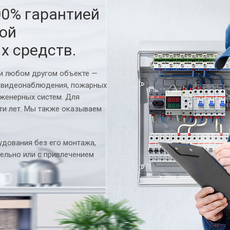
00% гарантией
ной
х средств.
ли любом другом объекте —
 видеонаблюдения, пожарных
нженерных систем. Для
ти лет. Мы также оказываем
дования без его монтажа,
ельно или с привлечением