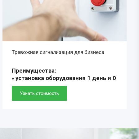
Тревожная сигнализация для бизнеса
Преимущества:
установка оборудования 1 день и 0
♦
рублей
♦ скорость прибытия ГБР 5-7 минут
Узнать стоимость
♦ удобное мобильное приложение