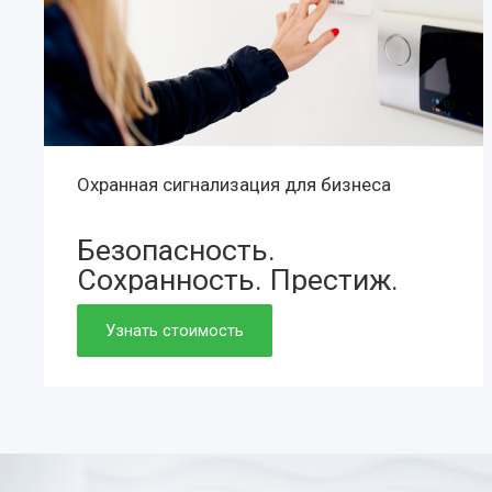
Охранная сигнализация для бизнеса
Безопасность.
Сохранность.
Престиж.
Просто. Быстро. Доступно.
Узнать стоимость
Нужно. Обязательно.
Если работаете вдолгую.