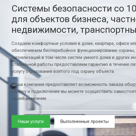
Системы безопасности со 1
для объектов бизнеса, част
недвижимости, транспортны
Создаем комфортные условия в доме, квартире, офисе и
обеспечиваем бесперебойное функционирование охраны,
сигнализаций в том числе систем умного дома и других и
стабильной работы предоставляем гарантию в течение пя
услугу страхования взятого под охрану объекта.
Наша компания предоставляет возможность заказа обору
сборку и подключение вы можете осуществить самостоят
нашей компании.
Наши услуги
Выполненные проекты