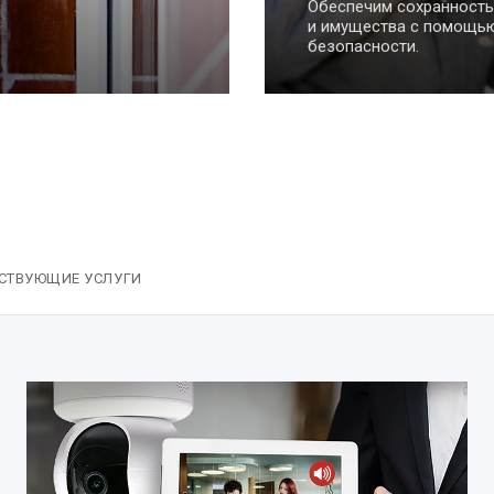
способная решать еже
без непосредственного
пользователя, очень уп
СТВУЮЩИЕ УСЛУГИ