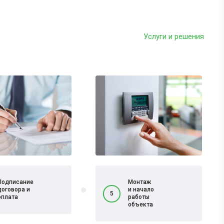
Услуги и решения
Подписание
Монтаж
договора и
и начало
5
оплата
работы
объекта