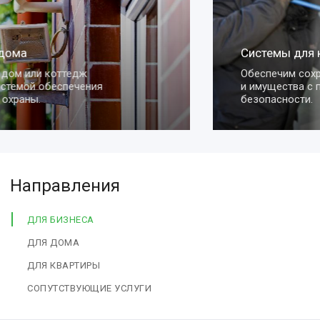
Системы для квартиры
Обеспечим сохранность вашей квартиры
и имущества с помощью умных систем
безопасности.
Направления
ДЛЯ БИЗНЕСА
ДЛЯ ДОМА
ДЛЯ КВАРТИРЫ
СОПУТСТВУЮЩИЕ УСЛУГИ