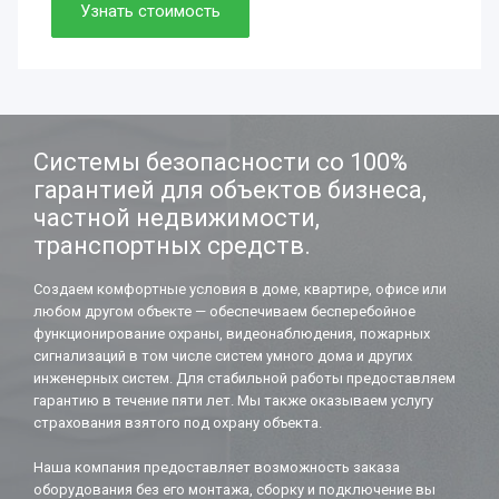
Просто. Быстро. Доступно.
Узнать стоимость
Нужно. Обязательно.
Если работаете вдолгую.
Системы безопасности со 100%
гарантией для объектов бизнеса,
частной недвижимости,
транспортных средств.
Создаем комфортные условия в доме, квартире, офисе или
любом другом объекте — обеспечиваем бесперебойное
функционирование охраны, видеонаблюдения, пожарных
сигнализаций в том числе систем умного дома и других
инженерных систем. Для стабильной работы предоставляем
гарантию в течение пяти лет. Мы также оказываем услугу
страхования взятого под охрану объекта.
Наша компания предоставляет возможность заказа
оборудования без его монтажа, сборку и подключение вы