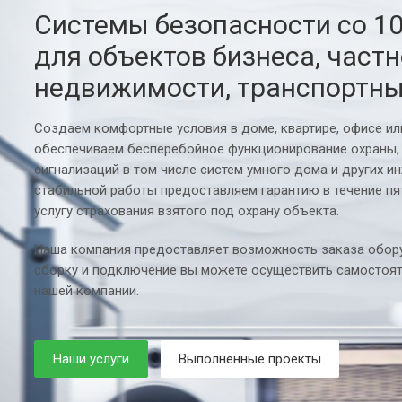
Системы безопасности со 1
для объектов бизнеса, част
недвижимости, транспортны
Создаем комфортные условия в доме, квартире, офисе и
обеспечиваем бесперебойное функционирование охраны,
сигнализаций в том числе систем умного дома и других и
стабильной работы предоставляем гарантию в течение пя
услугу страхования взятого под охрану объекта.
Наша компания предоставляет возможность заказа обору
сборку и подключение вы можете осуществить самостоят
нашей компании.
Наши услуги
Выполненные проекты