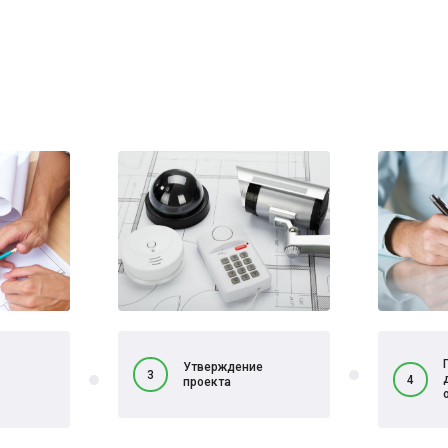
Утверждение
3
4
проекта