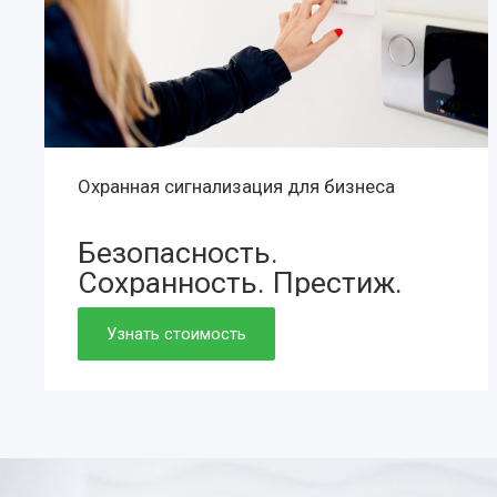
Охранная сигнализация для бизнеса
Безопасность.
Сохранность.
Престиж.
Просто. Быстро. Доступно.
Узнать стоимость
Нужно. Обязательно.
Если работаете вдолгую.