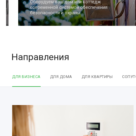
Обеспечим сохранность вашей квартиры
и имущества с помощью умных систем
безопасности.
Направления
ДЛЯ БИЗНЕСА
ДЛЯ ДОМА
ДЛЯ КВАРТИРЫ
СОПУТ