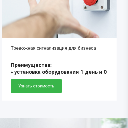
Тревожная сигнализация для бизнеса
Преимущества:
установка оборудования 1 день и 0
♦
рублей
♦ скорость прибытия ГБР 5-7 минут
Узнать стоимость
♦ удобное мобильное приложение