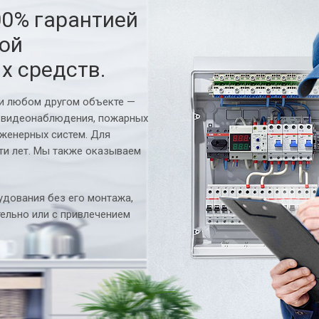
00% гарантией
ной
х средств.
ли любом другом объекте —
 видеонаблюдения, пожарных
нженерных систем. Для
ти лет. Мы также оказываем
дования без его монтажа,
ельно или с привлечением