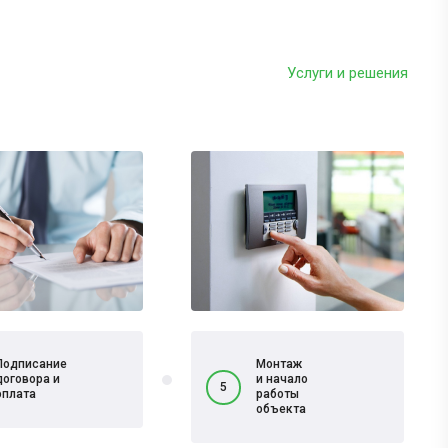
Услуги и решения
Подписание
Монтаж
договора и
и начало
5
оплата
работы
объекта