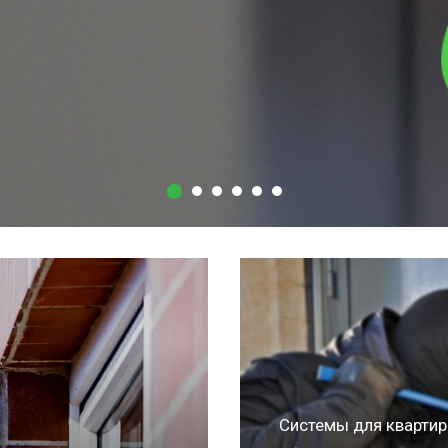
Система "Умный дом
Такая система устройст