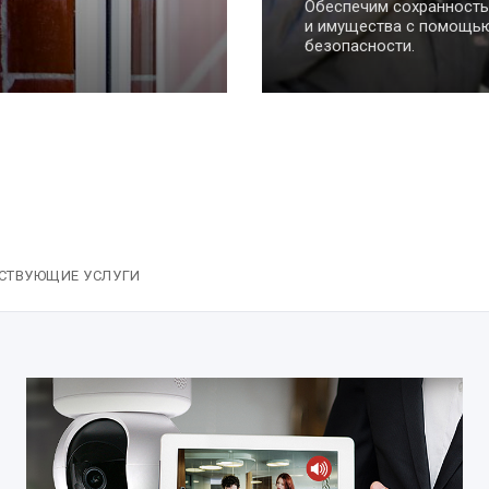
способная решать еже
без непосредственного
пользователя, очень уп
СТВУЮЩИЕ УСЛУГИ