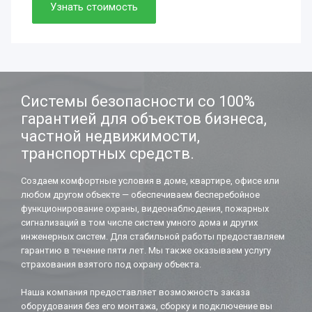
Просто. Быстро. Доступно.
Узнать стоимость
Нужно. Обязательно.
Если работаете вдолгую.
Системы безопасности со 100%
гарантией для объектов бизнеса,
частной недвижимости,
транспортных средств.
Создаем комфортные условия в доме, квартире, офисе или
любом другом объекте — обеспечиваем бесперебойное
функционирование охраны, видеонаблюдения, пожарных
сигнализаций в том числе систем умного дома и других
инженерных систем. Для стабильной работы предоставляем
гарантию в течение пяти лет. Мы также оказываем услугу
страхования взятого под охрану объекта.
Наша компания предоставляет возможность заказа
оборудования без его монтажа, сборку и подключение вы