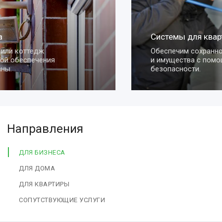
Системы для квартиры
Обеспечим сохранность вашей квартиры
и имущества с помощью умных систем
безопасности.
Направления
ДЛЯ БИЗНЕСА
ДЛЯ ДОМА
ДЛЯ КВАРТИРЫ
СОПУТСТВУЮЩИЕ УСЛУГИ